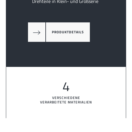
Drehteile in Klein- und Großserie
PRODUKTDETAILS
4
VERSCHIEDENE
VERARBEITETE MATERIALIEN
3-65 mm